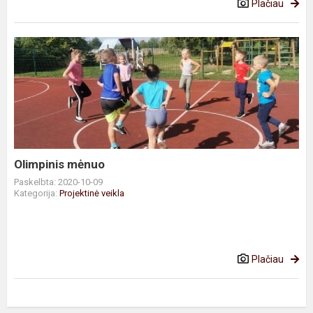
Plačiau
Olimpinis
mėnuo
Olimpinis mėnuo
Paskelbta: 2020-10-09
Kategorija:
Projektinė veikla
Plačiau