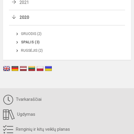
2021
2020
GRUODIS (2)
SPALIS (3)
RUGSĖJIS (2)
Tvarkaraščiai
Ugdymas
Renginių ir kitų veiklų planas