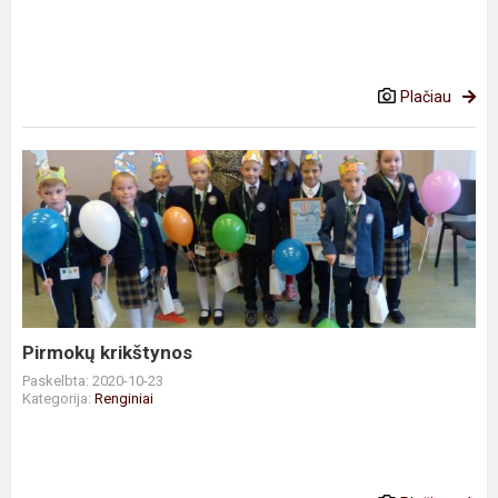
Plačiau
Pirmokų
krikštynos
Pirmokų krikštynos
Paskelbta: 2020-10-23
Kategorija:
Renginiai