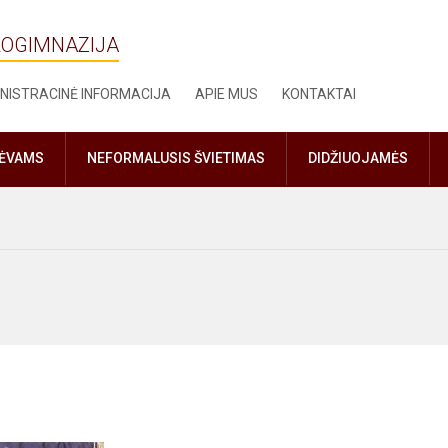
ROGIMNAZIJA
NISTRACINĖ INFORMACIJA
APIE MUS
KONTAKTAI
TĖVAMS
NEFORMALUSIS ŠVIETIMAS
DIDŽIUOJAMĖS