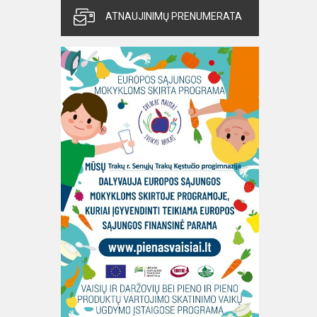
ATNAUJINIMŲ PRENUMERATA