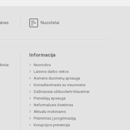
lanas
Nuostatai
Informacija
kiniai
Nuorodos
Laisvos darbo vietos
Asmens duomenų apsauga
Konsultavimasis su visuomene
Dažniausiai užduodami klausimai
Pranešėjų apsauga
Neformalusis švietimas
Aktualu mokiniams
Priėmimas į progimnaziją
Korupcijos prevencija