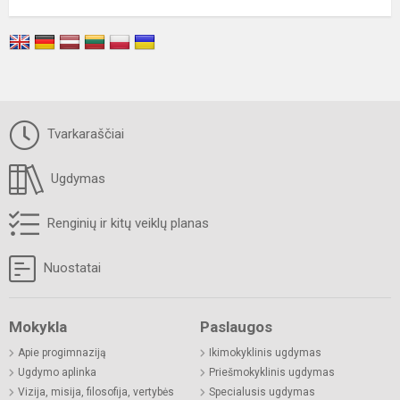
Tvarkaraščiai
Ugdymas
Renginių ir kitų veiklų planas
Nuostatai
Mokykla
Paslaugos
Apie progimnaziją
Ikimokyklinis ugdymas
Ugdymo aplinka
Priešmokyklinis ugdymas
Vizija, misija, filosofija, vertybės
Specialusis ugdymas