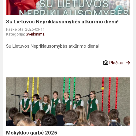
Su Lietuvos Nepriklausomybės atkūrimo diena!
Paskelbta: 2025-03-11
Kategorija:
Sveikinimai
Su Lietuvos Nepriklausomybės atkūrimo diena!
Plačiau
Mokyklos
garbė
2025
Mokyklos garbė 2025