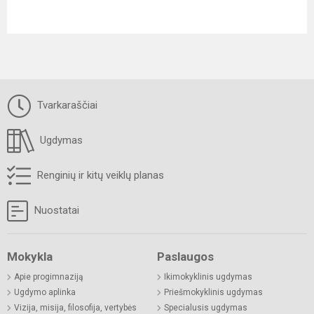
Tvarkaraščiai
Ugdymas
Renginių ir kitų veiklų planas
Nuostatai
Mokykla
Paslaugos
Apie progimnaziją
Ikimokyklinis ugdymas
Ugdymo aplinka
Priešmokyklinis ugdymas
Vizija, misija, filosofija, vertybės
Specialusis ugdymas