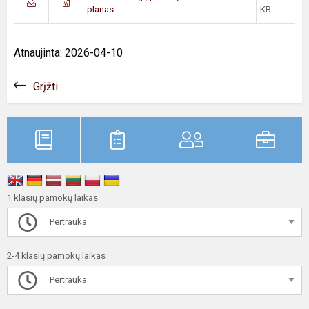
planas
KB
Atnaujinta: 2026-04-10
Grįžti
1 klasių pamokų laikas
Pertrauka
2-4 klasių pamokų laikas
Pertrauka