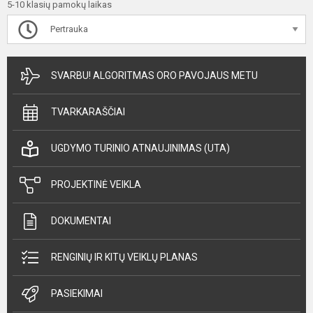
5-10 klasių pamokų laikas
Pertrauka
SVARBU! ALGORITMAS ORO PAVOJAUS METU
TVARKARAŠČIAI
UGDYMO TURINIO ATNAUJINIMAS (UTA)
PROJEKTINĖ VEIKLA
DOKUMENTAI
RENGINIŲ IR KITŲ VEIKLŲ PLANAS
PASIEKIMAI