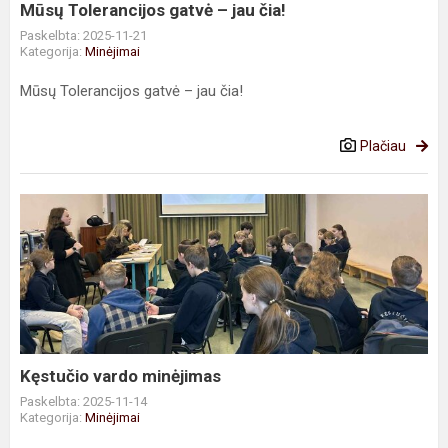
Mūsų Tolerancijos gatvė – jau čia!
Paskelbta: 2025-11-21
Kategorija:
Minėjimai
Mūsų Tolerancijos gatvė – jau čia!
Plačiau
Kęstučio
vardo
minėjimas
Kęstučio vardo minėjimas
Paskelbta: 2025-11-14
Kategorija:
Minėjimai