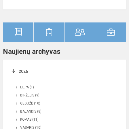
Naujienų archyvas
2026
LIEPA (1)
BIRŽELIS (9)
GEGUŽĖ (10)
BALANDIS (8)
KOVAS (11)
VASARIS (10)