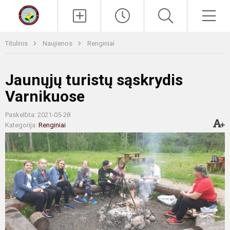
Paieška
Men
Titulinis
Naujienos
Renginiai
Jaunųjų turistų sąskrydis
Varnikuose
Paskelbta: 2021-05-28
Kategorija:
Renginiai