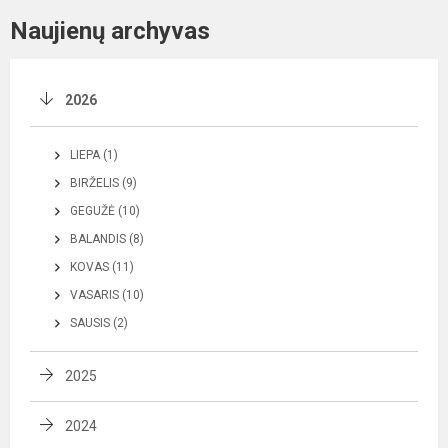
Naujienų archyvas
2026
LIEPA (1)
BIRŽELIS (9)
GEGUŽĖ (10)
BALANDIS (8)
KOVAS (11)
VASARIS (10)
SAUSIS (2)
2025
2024