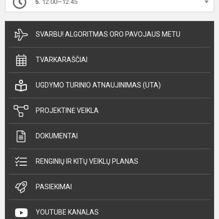
5.
12.00—12.45
SVARBU! ALGORITMAS ORO PAVOJAUS METU
TVARKARAŠČIAI
UGDYMO TURINIO ATNAUJINIMAS (UTA)
PROJEKTINĖ VEIKLA
DOKUMENTAI
RENGINIŲ IR KITŲ VEIKLŲ PLANAS
PASIEKIMAI
YOUTUBE KANALAS