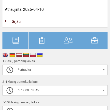
Atnaujinta: 2026-04-10
Grįžti
1 klasių pamokų laikas
Pertrauka
2-4 klasių pamokų laikas
5.
12.00—12.45
5-10 klasių pamokų laikas