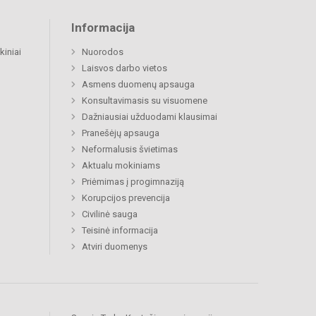
Informacija
kiniai
Nuorodos
Laisvos darbo vietos
Asmens duomenų apsauga
Konsultavimasis su visuomene
Dažniausiai užduodami klausimai
Pranešėjų apsauga
Neformalusis švietimas
Aktualu mokiniams
Priėmimas į progimnaziją
Korupcijos prevencija
Civilinė sauga
Teisinė informacija
Atviri duomenys