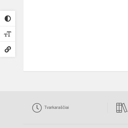
Tvarkaraščiai