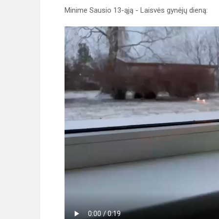
Minime Sausio 13-ąją - Laisvės gynėjų dieną: