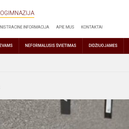
ROGIMNAZIJA
NISTRACINĖ INFORMACIJA
APIE MUS
KONTAKTAI
TĖVAMS
NEFORMALUSIS ŠVIETIMAS
DIDŽIUOJAMĖS
s