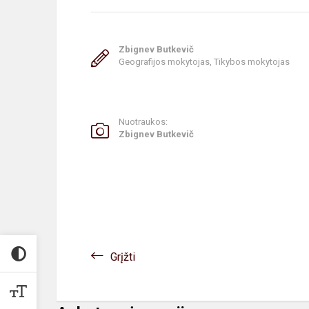
Zbignev Butkevič
Geografijos mokytojas, Tikybos mokytojas
Nuotraukos:
Zbignev Butkevič
Grįžti