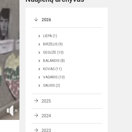
2026
LIEPA (1)
BIRŽELIS (9)
GEGUŽĖ (10)
BALANDIS (8)
KOVAS (11)
VASARIS (10)
SAUSIS (2)
2025
2024
2023