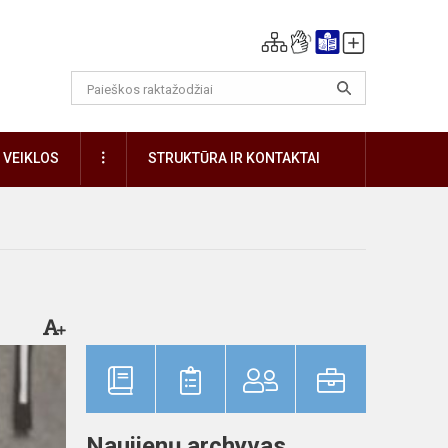
DAUGIAU
VEIKLOS
STRUKTŪRA IR KONTAKTAI
Naujienų archyvas