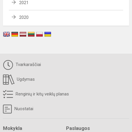
2021
2020
Tvarkaraščiai
Ugdymas
Renginių ir kitų veiklų planas
Nuostatai
Mokykla
Paslaugos