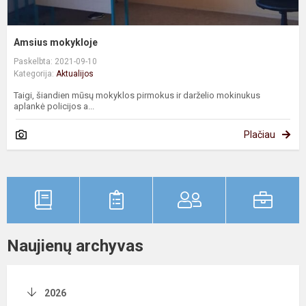
Amsius mokykloje
Paskelbta: 2021-09-10
Kategorija:
Aktualijos
Taigi, šiandien mūsų mokyklos pirmokus ir darželio mokinukus
aplankė policijos a...
Plačiau
Naujienų archyvas
2026