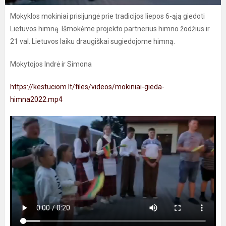
Mokyklos mokiniai prisijungė prie tradicijos liepos 6-ąją giedoti
Lietuvos himną. Išmokėme projekto partnerius himno žodžius ir
21 val. Lietuvos laiku draugiškai sugiedojome himną.
Mokytojos Indrė ir Simona
https://kestuciom.lt/files/videos/mokiniai-gieda-
himna2022.mp4