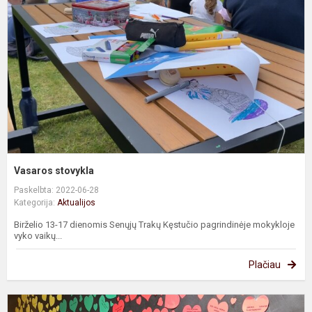
Vasaros stovykla
Paskelbta: 2022-06-28
Kategorija:
Aktualijos
Birželio 13-17 dienomis Senųjų Trakų Kęstučio pagrindinėje mokykloje
vyko vaikų...
Plačiau
S