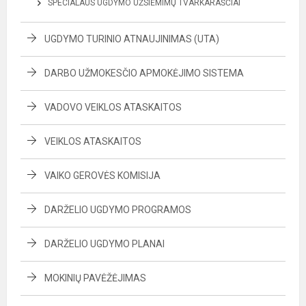
SPECIALAUS UGDYMO UŽSIĖMIMŲ TVARKARAŠČIAI
UGDYMO TURINIO ATNAUJINIMAS (UTA)
DARBO UŽMOKESČIO APMOKĖJIMO SISTEMA
VADOVO VEIKLOS ATASKAITOS
VEIKLOS ATASKAITOS
VAIKO GEROVĖS KOMISIJA
DARŽELIO UGDYMO PROGRAMOS
DARŽELIO UGDYMO PLANAI
MOKINIŲ PAVĖŽĖJIMAS