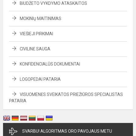
BIUDŽETO VYKDYMO ATASKAITOS
MOKINIŲ MAITINIMAS
VIEŠIEJI PIRKIMAI
CIVILINĖ SAUGA
KONFIDENCIALŪS DOKUMENTAI
LOGOPEDAI PATARIA
VISUOMENĖS SVEIKATOS PRIEŽIŪROS SPECIALISTAS
PATARIA
SVARBU! ALGORITMAS ORO PAVOJAUS METU