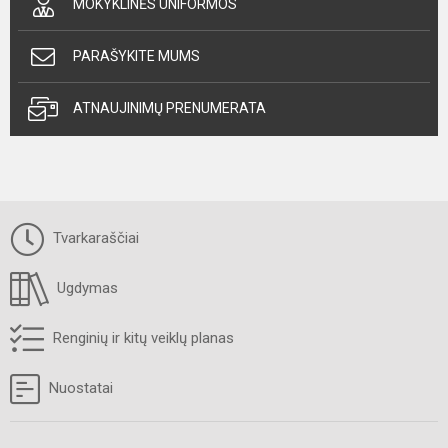
MOKYKLINĖS UNIFORMOS
PARAŠYKITE MUMS
ATNAUJINIMŲ PRENUMERATA
Tvarkaraščiai
Ugdymas
Renginių ir kitų veiklų planas
Nuostatai