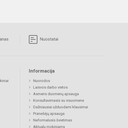
lanas
Nuostatai
Informacija
kiniai
Nuorodos
Laisvos darbo vietos
Asmens duomenų apsauga
Konsultavimasis su visuomene
Dažniausiai užduodami klausimai
Pranešėjų apsauga
Neformalusis švietimas
Aktualu mokiniams