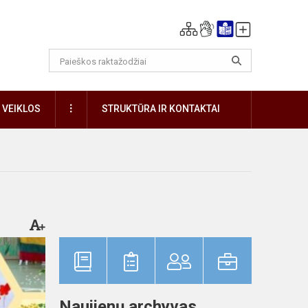
DAUGIAU
VEIKLOS
STRUKTŪRA IR KONTAKTAI
Naujienų archyvas