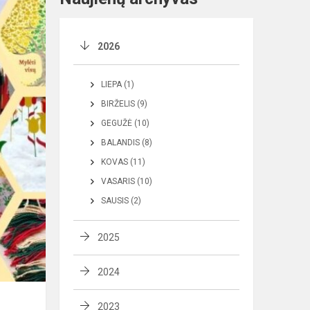
2026
LIEPA (1)
BIRŽELIS (9)
GEGUŽĖ (10)
BALANDIS (8)
KOVAS (11)
VASARIS (10)
SAUSIS (2)
2025
2024
2023