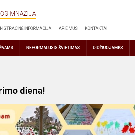
ROGIMNAZIJA
NISTRACINĖ INFORMACIJA
APIE MUS
KONTAKTAI
TĖVAMS
NEFORMALUSIS ŠVIETIMAS
DIDŽIUOJAMĖS
rimo diena!