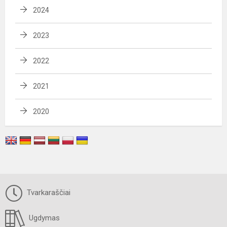
2024
2023
2022
2021
2020
Tvarkaraščiai
Ugdymas