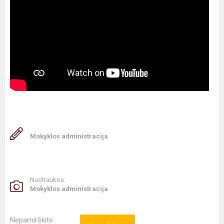
Mokyklos administracija
Nuotraukos:
Mokyklos administracija
Nepamirškite