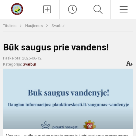
Paieška
Men
Titulinis
Naujienos
Svarbu!
Būk saugus prie vandens!
Paskelbta: 2025-06-12
Kategorija:
Svarbu!