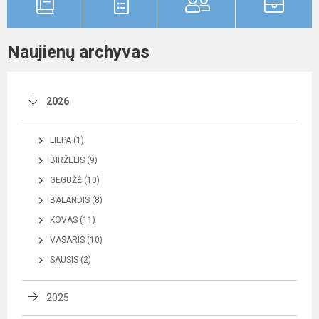
Naujienų archyvas
2026
LIEPA (1)
BIRŽELIS (9)
GEGUŽĖ (10)
BALANDIS (8)
KOVAS (11)
VASARIS (10)
SAUSIS (2)
2025