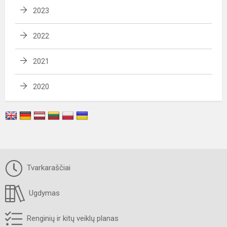
2023
2022
2021
2020
Tvarkaraščiai
Ugdymas
Renginių ir kitų veiklų planas