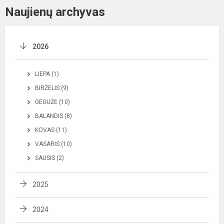
Naujienų archyvas
2026
LIEPA (1)
BIRŽELIS (9)
GEGUŽĖ (10)
BALANDIS (8)
KOVAS (11)
VASARIS (10)
SAUSIS (2)
2025
2024