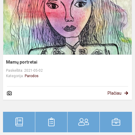
Mamų portretai
Paskelbta: 2021-05-02
Kategorija:
Parodos
Plačiau