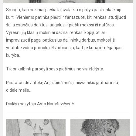
Smagu, kai mokiniai piešia laisvalaikiu ir patys pasirenka kaip
kurti. Vieniems patinka piešti ir fantazuoti, kiti renkasi studijuoti
šalia esančius daiktus, augalus ir piešti mokosi iš natūros.
Vyresniųjų klasių mokiniai dažnai renkasi kopijuoti ar
improvizuoti pagal patikusius dailininkų darbus, mokosi iš
youtube video pamokų. Svarbiausia, kad jie kuria ir mėgaujasi
kūryba.
Tik prikalbinti parodyti savo piešinius ne visi išdrįsta.
Pristatau devintokę Ariją, piešiančią laisvalaikiu jautriai ir su
didele meile.
Dailės mokytoja Asta Naruševičienė