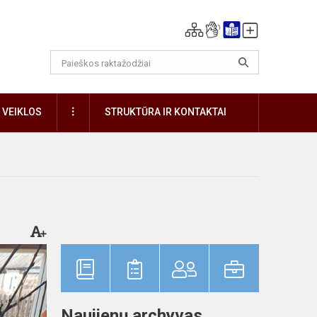
DAUGIAU
VEIKLOS
STRUKTŪRA IR KONTAKTAI
Naujienų archyvas