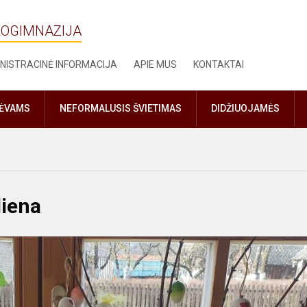
ROGIMNAZIJA
NISTRACINĖ INFORMACIJA
APIE MUS
KONTAKTAI
TĖVAMS
NEFORMALUSIS ŠVIETIMAS
DIDŽIUOJAMĖS
diena