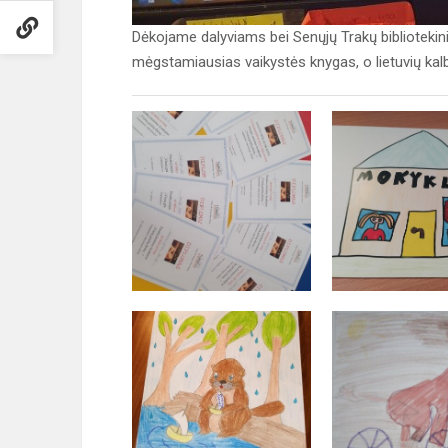
Dėkojame dalyviams bei Senųjų Trakų bibliotekini
mėgstamiausias vaikystės knygas, o lietuvių kalb