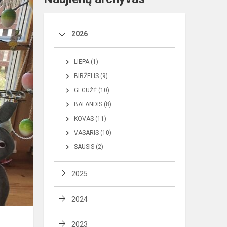
2026
LIEPA (1)
BIRŽELIS (9)
GEGUŽĖ (10)
BALANDIS (8)
KOVAS (11)
VASARIS (10)
SAUSIS (2)
2025
2024
2023