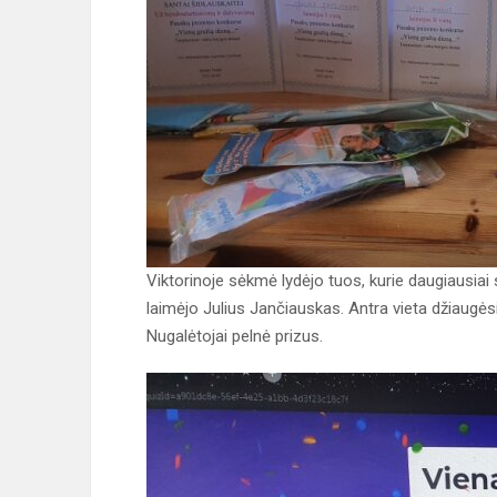
Viktorinoje sėkmė lydėjo tuos, kurie daugiausiai 
laimėjo Julius Jančiauskas. Antra vieta džiaugėsi 
Nugalėtojai pelnė prizus.