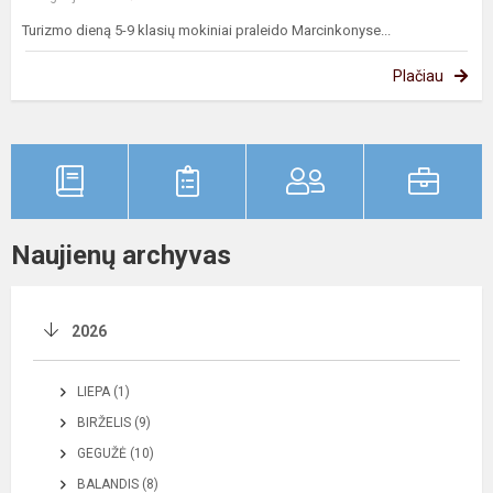
Turizmo dieną 5-9 klasių mokiniai praleido Marcinkonyse...
Plačiau
Naujienų archyvas
2026
LIEPA (1)
BIRŽELIS (9)
GEGUŽĖ (10)
BALANDIS (8)