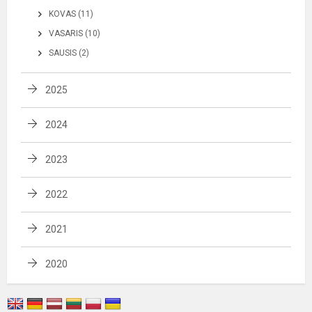
KOVAS (11)
VASARIS (10)
SAUSIS (2)
2025
2024
2023
2022
2021
2020