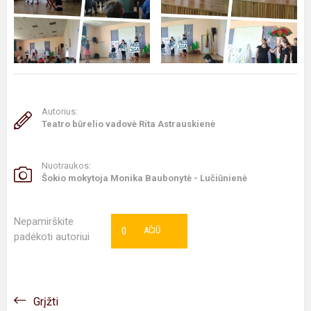
Autorius:
Teatro būrelio vadovė Rita Astrauskienė
Nuotraukos:
Šokio mokytoja Monika Baubonytė - Lučiūnienė
Nepamirškite
0
AČIŪ
padėkoti autoriui
Grįžti