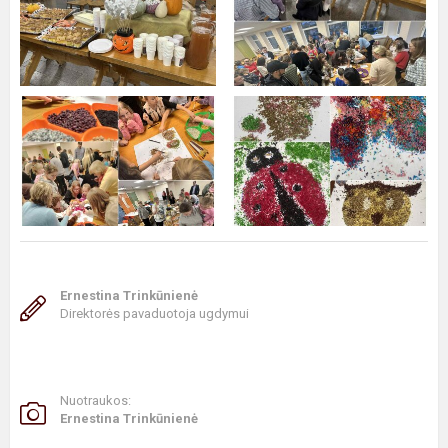
Ernestina Trinkūnienė
Direktorės pavaduotoja ugdymui
Nuotraukos:
Ernestina Trinkūnienė