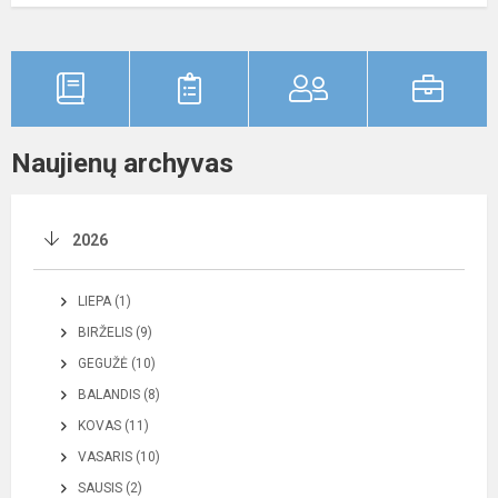
Naujienų archyvas
2026
LIEPA (1)
BIRŽELIS (9)
GEGUŽĖ (10)
BALANDIS (8)
KOVAS (11)
VASARIS (10)
SAUSIS (2)